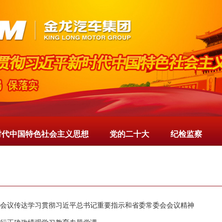
时代中国特色社会主义思想
党的二十大
纪检监察
会议传达学习贯彻习近平总书记重要指示和省委常委会会议精神