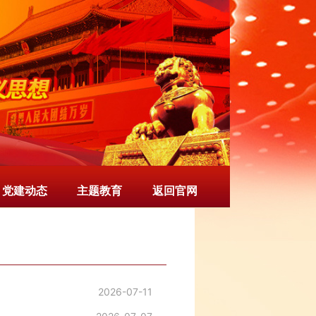
党建动态
主题教育
返回官网
2026-07-11