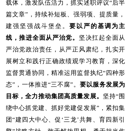
载体，激发队伍活力，抓实述职评议“后半
篇文章”，持续补短板、强弱项、提质量，
建强坚强战斗堡垒。
要以严的基调为主
线，推进全面从严治党。
坚决扛起全面从
严治党政治责任，从严正风肃纪，扎实开
展树立和践行正确政绩观学习教育，深化
监督贯通协同，精准运用监督执纪“四种形
态”，一体推进“三不腐”。
要以服务发展为
目标，全力推动集团高质量发展。
坚持
“围
绕中心抓党建、抓好党建促发展”，紧扣集
团“建四大中心、促‘三龙’共舞、育四新引