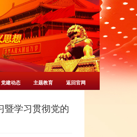
党建动态
主题教育
返回官网
习暨学习贯彻党的