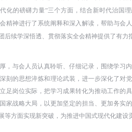
现代化的磅礴力量”三个方面，结合新时代治国
会精神进行了系统阐释和深入解读，帮助与会
团后续学深悟透、贯彻落实全会精神提供了有力
厚，与会人员认真聆听、仔细记录，围绕学习
深刻的思想淬炼和理论武装，进一步深化了对
立足岗位实际，把学习成果转化为推动工作的
国家战略大局，以更加坚定的担当、更加务实
展等方面实现新突破，为推进中国式现代化建设