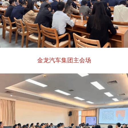
金龙汽车集团主会场