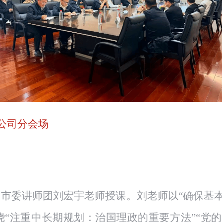
分会场
市委讲师团刘宏宇老师授课。刘老师以“确保基
绕“注重中长期规划：治国理政的重要方法”“党