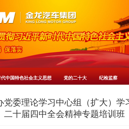
时代中国特色社会主义思想
党的二十大
纪检监察
办党委理论学习中心组（扩大）学
二十届四中全会精神专题培训班