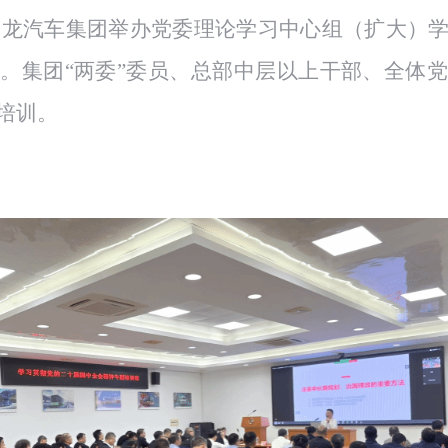
2日，金龙汽车集团举办党委理论学习中心组（扩大
。集团“两委”委员、总部中层以上干部、全体
培训。