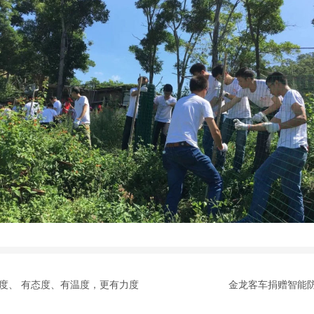
度、 有态度、有温度，更有力度
金龙客车捐赠智能防