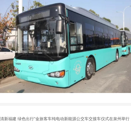
“清新福建 绿色出行”金旅客车纯电动新能源公交车交接车仪式在泉州举行