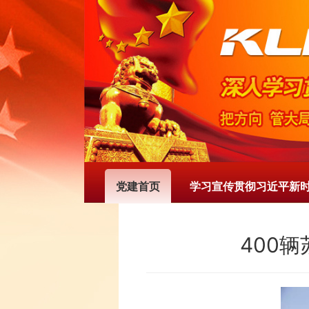
党建首页
学习宣传贯彻习近平新
400