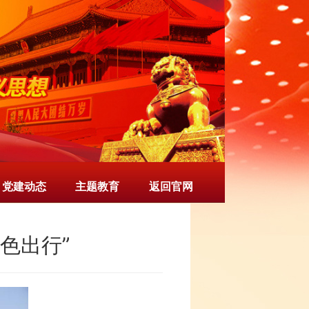
党建动态
主题教育
返回官网
色出行”