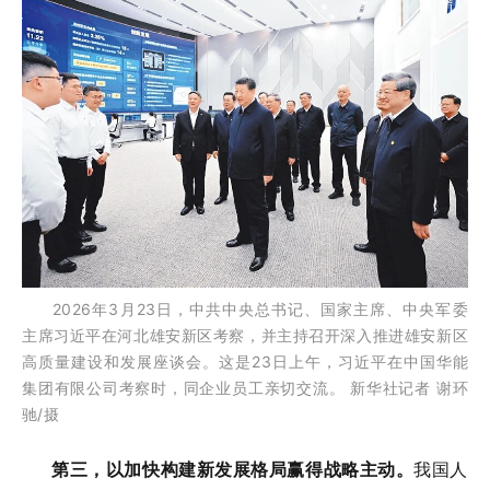
2026年3月23日，中共中央总书记、国家主席、中央军委
主席习近平在河北雄安新区考察，并主持召开深入推进雄安新区
高质量建设和发展座谈会。这是23日上午，习近平在中国华能
集团有限公司考察时，同企业员工亲切交流。 新华社记者 谢环
驰/摄
第三，以加快构建新发展格局赢得战略主动。
我国人