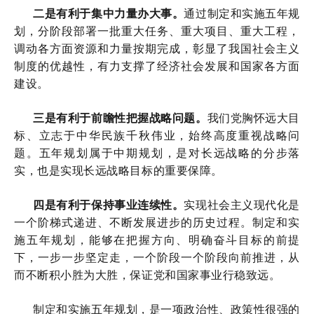
二是有利于集中力量办大事。
通过制定和实施五年规
划，分阶段部署一批重大任务、重大项目、重大工程，
调动各方面资源和力量按期完成，彰显了我国社会主义
制度的优越性，有力支撑了经济社会发展和国家各方面
建设。
三是有利于前瞻性把握战略问题。
我们党胸怀远大目
标、立志于中华民族千秋伟业，始终高度重视战略问
题。五年规划属于中期规划，是对长远战略的分步落
实，也是实现长远战略目标的重要保障。
四是有利于保持事业连续性。
实现社会主义现代化是
一个阶梯式递进、不断发展进步的历史过程。制定和实
施五年规划，能够在把握方向、明确奋斗目标的前提
下，一步一步坚定走，一个阶段一个阶段向前推进，从
而不断积小胜为大胜，保证党和国家事业行稳致远。
制定和实施五年规划，是一项政治性、政策性很强的