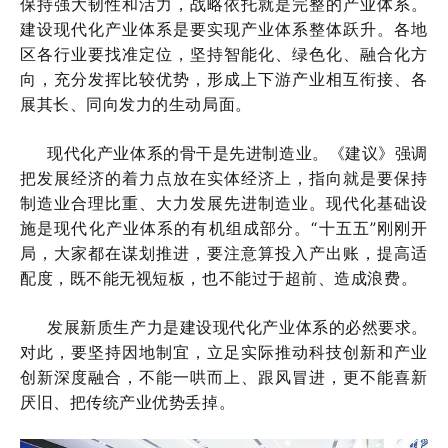
保持强大韧性和活力，战略依托就是完整的产业体系。
建设现代化产业体系是要实现产业体系整体跃升。各地
区各行业要找准定位，坚持智能化、绿色化、融合化方
向，充分发挥比较优势，形成上下游产业相互衔接、各
展其长、同向发力的生动局面。
现代化产业体系的骨干是先进制造业。《建议》强调
把发展经济的着力点放在实体经济上，指向就是要保持
制造业合理比重、大力发展先进制造业。现代化基础设
施是现代化产业体系的有机组成部分。“十五五”刚刚开
局，大家都在谋划推进，要注意算投入产出账，提高适
配度，既不能无视短板，也不能过于超前、造成浪费。
发展新质生产力是建设现代化产业体系的必然要求。
对此，要坚持因地制宜，立足实际推动科技创新和产业
创新深度融合，不能一哄而上、跟风冒进，更不能喜新
厌旧、把传统产业优势丢掉。