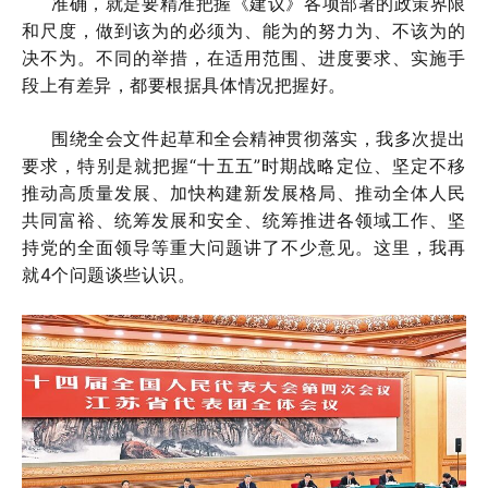
准确，就是要精准把握《建议》各项部署的政策界限
和尺度，做到该为的必须为、能为的努力为、不该为的
决不为。不同的举措，在适用范围、进度要求、实施手
段上有差异，都要根据具体情况把握好。
围绕全会文件起草和全会精神贯彻落实，我多次提出
要求，特别是就把握“十五五”时期战略定位、坚定不移
推动高质量发展、加快构建新发展格局、推动全体人民
共同富裕、统筹发展和安全、统筹推进各领域工作、坚
持党的全面领导等重大问题讲了不少意见。这里，我再
就4个问题谈些认识。