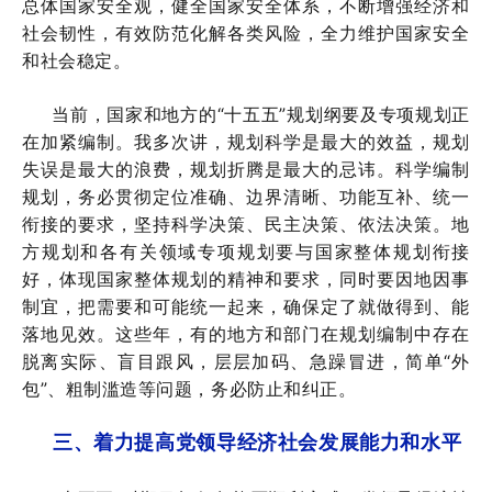
总体国家安全观，健全国家安全体系，不断增强经济和
社会韧性，有效防范化解各类风险，全力维护国家安全
和社会稳定。
当前，国家和地方的“十五五”规划纲要及专项规划正
在加紧编制。我多次讲，规划科学是最大的效益，规划
失误是最大的浪费，规划折腾是最大的忌讳。科学编制
规划，务必贯彻定位准确、边界清晰、功能互补、统一
衔接的要求，坚持科学决策、民主决策、依法决策。地
方规划和各有关领域专项规划要与国家整体规划衔接
好，体现国家整体规划的精神和要求，同时要因地因事
制宜，把需要和可能统一起来，确保定了就做得到、能
落地见效。这些年，有的地方和部门在规划编制中存在
脱离实际、盲目跟风，层层加码、急躁冒进，简单“外
包”、粗制滥造等问题，务必防止和纠正。
三、着力提高党领导经济社会发展能力和水平