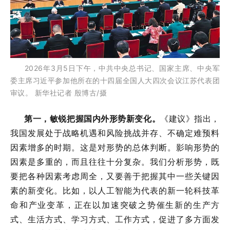
2026年3月5日下午，中共中央总书记、国家主席、中央军
委主席习近平参加他所在的十四届全国人大四次会议江苏代表团
审议。 新华社记者 殷博古/摄
第一，敏锐把握国内外形势新变化。
《建议》指出，
我国发展处于战略机遇和风险挑战并存、不确定难预料
因素增多的时期。这是对形势的总体判断。影响形势的
因素是多重的，而且往往十分复杂。我们分析形势，既
要把各种因素考虑周全，又要善于把握其中一些关键因
素的新变化。比如，以人工智能为代表的新一轮科技革
命和产业变革，正在以加速突破之势催生新的生产方
式、生活方式、学习方式、工作方式，促进了多方面发