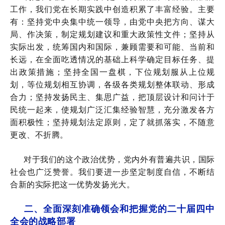
工作，我们党在长期实践中创造积累了丰富经验。主要
有：坚持党中央集中统一领导，由党中央把方向、谋大
局、作决策，制定规划建议和重大政策性文件；坚持从
实际出发，统筹国内和国际，兼顾需要和可能、当前和
长远，在全面吃透情况的基础上科学确定目标任务、提
出政策措施；坚持全国一盘棋，下位规划服从上位规
划，等位规划相互协调，各级各类规划整体联动、形成
合力；坚持发扬民主、集思广益，把顶层设计和问计于
民统一起来，使规划广泛汇集经验智慧，充分激发各方
面积极性；坚持规划法定原则，定了就抓落实，不随意
更改、不折腾。
对于我们的这个政治优势，党内外有普遍共识，国际
社会也广泛赞誉。我们要进一步坚定制度自信，不断结
合新的实际把这一优势发扬光大。
二、全面深刻准确领会和把握党的二十届四中
全会的战略部署