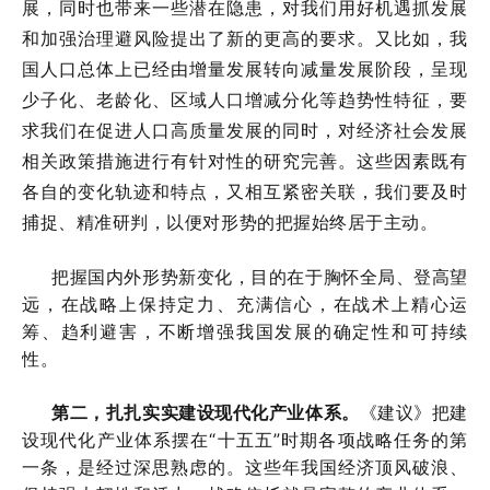
展，同时也带来一些潜在隐患，对我们用好机遇抓发展
和加强治理避风险提出了新的更高的要求。又比如，我
国人口总体上已经由增量发展转向减量发展阶段，呈现
少子化、老龄化、区域人口增减分化等趋势性特征，要
求我们在促进人口高质量发展的同时，对经济社会发展
相关政策措施进行有针对性的研究完善。这些因素既有
各自的变化轨迹和特点，又相互紧密关联，我们要及时
捕捉、精准研判，以便对形势的把握始终居于主动。
把握国内外形势新变化，目的在于胸怀全局、登高望
远，在战略上保持定力、充满信心，在战术上精心运
筹、趋利避害，不断增强我国发展的确定性和可持续
性。
第二，扎扎实实建设现代化产业体系。
《建议》把建
设现代化产业体系摆在“十五五”时期各项战略任务的第
一条，是经过深思熟虑的。这些年我国经济顶风破浪、