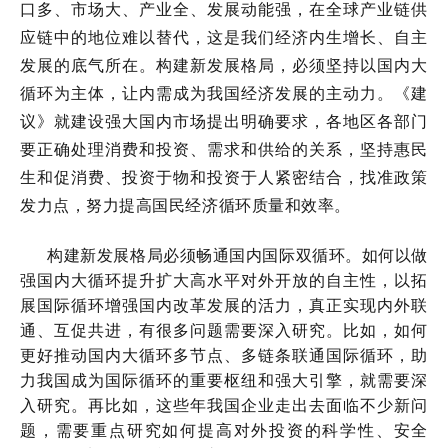
口多、市场大、产业全、发展动能强，在全球产业链供
应链中的地位难以替代，这是我们经济内生增长、自主
发展的底气所在。构建新发展格局，必须坚持以国内大
循环为主体，让内需成为我国经济发展的主动力。《建
议》就建设强大国内市场提出明确要求，各地区各部门
要正确处理消费和投资、需求和供给的关系，坚持惠民
生和促消费、投资于物和投资于人紧密结合，找准政策
发力点，努力提高国民经济循环质量和效率。
构建新发展格局必须畅通国内国际双循环。如何以做
强国内大循环提升扩大高水平对外开放的自主性，以拓
展国际循环增强国内改革发展的活力，真正实现内外联
通、互促共进，有很多问题需要深入研究。比如，如何
更好推动国内大循环多节点、多链条联通国际循环，助
力我国成为国际循环的重要枢纽和强大引擎，就需要深
入研究。再比如，这些年我国企业走出去面临不少新问
题，需要重点研究如何提高对外投资的科学性、安全