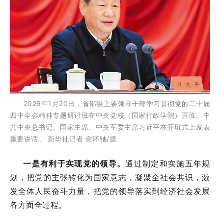
2026年1月20日，省部级主要领导干部学习贯彻党的二十届
四中全会精神专题研讨班在中央党校（国家行政学院）开班。中
共中央总书记、国家主席、中央军委主席习近平在开班式上发表
重要讲话。 新华社记者 谢环驰/摄
一是有利于实现党的领导。
通过制定和实施五年规
划，把党的主张转化为国家意志，凝聚全社会共识，激
发全体人民奋斗力量，把党的领导落实到经济社会发展
各方面全过程。