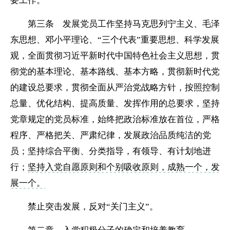
要工作。
第三条 发展党员工作坚持马克思列宁主义、毛泽
东思想、邓小平理论、“三个代表”重要思想、科学发展
观，全面贯彻习近平新时代中国特色社会主义思想，贯
彻党的基本理论、基本路线、基本方略，贯彻新时代党
的建设总要求，贯彻全面从严治党战略方针，按照控制
总量、优化结构、提高质量、发挥作用的总要求，坚持
党章规定的党员标准，始终把政治标准放在首位，严格
程序、严格把关、严肃纪律，发展政治品质纯洁的党
员；坚持综合平衡、分类指导，有领导、有计划地进
行；
坚持入党自愿原则和个别吸收原则，成熟一个，发
展一个。
禁止突击发展，反对“关门主义”。