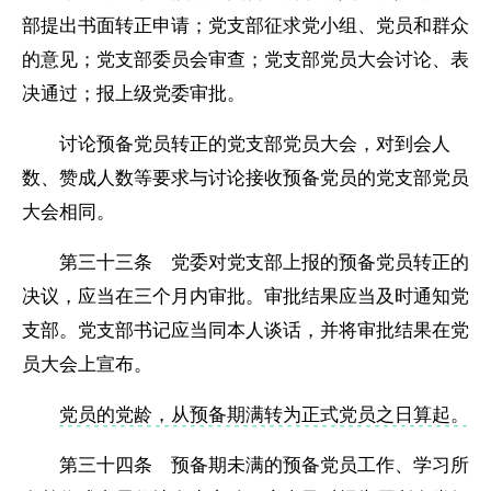
部提出书面转正申请；党支部征求党小组、党员和群众
的意见；党支部委员会审查；党支部党员大会讨论、表
决通过；报上级党委审批。
讨论预备党员转正的党支部党员大会，对到会人
数、赞成人数等要求与讨论接收预备党员的党支部党员
大会相同。
第三十三条 党委对党支部上报的预备党员转正的
决议，应当在三个月内审批。审批结果应当及时通知党
支部。党支部书记应当同本人谈话，并将审批结果在党
员大会上宣布。
党员的党龄，从预备期满转为正式党员之日算起。
第三十四条 预备期未满的预备党员工作、学习所