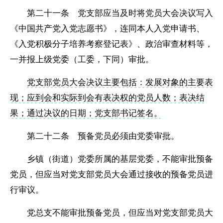
第二十一条 党支部应当及时将党员大会决议写入
《中国共产党入党志愿书》，连同本人入党申请书、
《入党积极分子培养考察登记表》、政治审查材料等，
一并报上级党委（工委，下同）审批。
党支部党员大会决议主要包括：发展对象的主要表
现；应到会和实际到会有表决权的党员人数；表决结
果；通过决议的日期；党支部书记签名。
第二十二条 预备党员必须由党委审批。
乡镇（街道）党委所属的基层党委，不能审批预备
党员，但应当对党支部党员大会通过接收的预备党员进
行审议。
党总支不能审批预备党员，但应当对党支部党员大