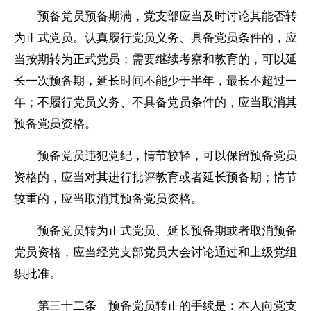
预备党员预备期满，党支部应当及时讨论其能否转
为正式党员。认真履行党员义务、具备党员条件的，应
当按期转为正式党员；需要继续考察和教育的，可以延
长一次预备期，延长时间不能少于半年，最长不超过一
年；不履行党员义务、不具备党员条件的，应当取消其
预备党员资格。
预备党员违犯党纪，情节较轻，可以保留预备党员
资格的，应当对其进行批评教育或者延长预备期；情节
较重的，应当取消其预备党员资格。
预备党员转为正式党员、延长预备期或者取消预备
党员资格，应当经党支部党员大会讨论通过和上级党组
织批准。
第三十二条 预备党员转正的手续是：本人向党支