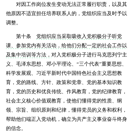
对因工作岗位发生变动无法正常履行职责，以及其
他原因不适宜担任培养联系人的，党组织应当及时予以
调整。
第十条
党组织应当采取吸收入党积极分子听党
课、参加党内有关活动，给他们分配一定的社会工作以
及集中培训等方法，
对入党积极分子进行马克思列宁主
义、毛泽东思想、邓小平理论、“三个代表”重要思想、
科学发展观、习近平新时代中国特色社会主义思想教
育，党的路线、方针、政策和党章、党的基本知识教
育，党的历史和优良传统、作风教育，党的纪律教育，
社会主义核心价值观教育，使他们懂得党的性质、纲
领、宗旨、组织原则和纪律，懂得党员的义务和权利，
帮助他们端正入党动机，确立为共产主义事业奋斗终身
的信念。