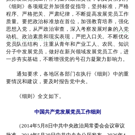
《细则》各项规定并加强督促指导，坚持标准，严格
程序、严格把关、严肃纪律，不断提高发展党员工作
质量。要把政治标准放在首位，加强教育培养，强化
思想入党，从严政治审查，深入考察发展对象的
入党
动机、政治素质和现实表现
，严把入口关。不断优化
党员队伍结构，注重从青年和产业工人、农民、知识
分子中发展党员，做好在新兴领域发展党员工作，进
一步夯实基础，不断增强党的号召力凝聚力影响力。
通知要求，各地区各部门在执行《细则》中的重
要情况和建议，要及时报告党中央。
《细则》全文如下。
中国共产党发展党员工作细则
（2014年5月8日中共中央政治局常委会会议审议