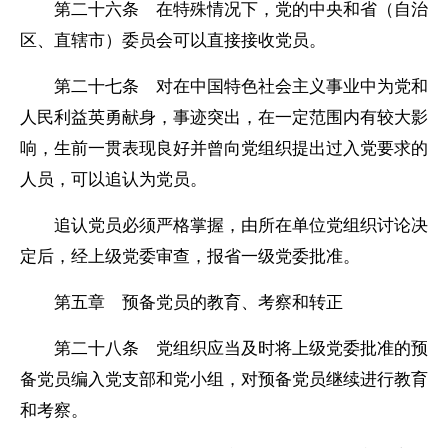
第二十六条 在特殊情况下，党的中央和省（自治
区、直辖市）委员会可以直接接收党员。
第二十七条 对在中国特色社会主义事业中为党和
人民利益英勇献身，事迹突出，在一定范围内有较大影
响，生前一贯表现良好并曾向党组织提出过入党要求的
人员，可以追认为党员。
追认党员必须严格掌握，由所在单位党组织讨论决
定后，经上级党委审查，报省一级党委批准。
第五章 预备党员的教育、考察和转正
第二十八条 党组织应当及时将上级党委批准的预
备党员编入党支部和党小组，对预备党员继续进行教育
和考察。