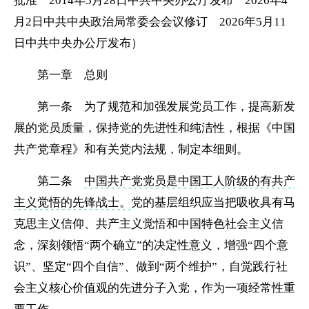
批准 2014年5月28日中共中央办公厅发布 2026年4
月2日中共中央政治局常委会会议修订 2026年5月11
日中共中央办公厅发布）
第一章 总则
第一条 为了规范和加强发展党员工作，提高新发
展的党员质量，保持党的先进性和纯洁性，根据《中国
共产党章程》和有关党内法规，制定本细则。
第二条
中国共产党党员是中国工人阶级的有共产
主义觉悟的先锋战士。
党的基层组织应当把吸收具有马
克思主义信仰、共产主义觉悟和中国特色社会主义信
念，深刻领悟“两个确立”的决定性意义，增强“四个意
识”、坚定“四个自信”、做到“两个维护”，自觉践行社
会主义核心价值观的先进分子入党，作为一项经常性重