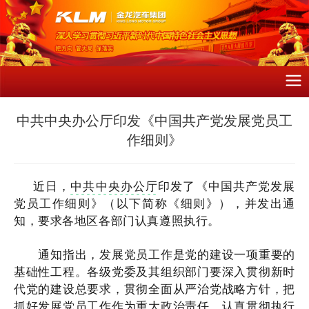
中共中央办公厅印发《中国共产党发展党员工
作细则》
近日，
中共中央办公厅
印发了《中国共产党发展
党员工作细则》（以下简称《细则》），并发出通
知，要求各地区各部门认真遵照执行。
通知指出，发展党员工作是党的建设一项重要的
基础性工程。各级党委及其组织部门要深入贯彻新时
代党的建设总要求，贯彻全面从严治党战略方针，把
抓好发展党员工作作为重大政治责任，认真贯彻执行