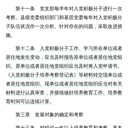
第十一条 党支部每半年对入党积极分子进行一次
考察。县级党委组织部门和基层党委每年对入党积极分
子队伍状况作一次分析。针对存在的问题，采取改进措
施。
第十二条 入党积极分子工作、学习所在单位或者
居住地发生变动，应当及时报告原单位或者居住地党组
织。原单位或者居住地党组织应当及时将入党申请书、
《入党积极分子培养考察登记表》等材料转交现单位或
者居住地党组织。现单位或者居住地党组织应当对有关
材料进行认真审查，并接续做好培养教育工作。培养教
育时间可以连续计算。
第三章 发展对象的确定和考察
第十三条 对经过一年以上培养教育和考察、基本