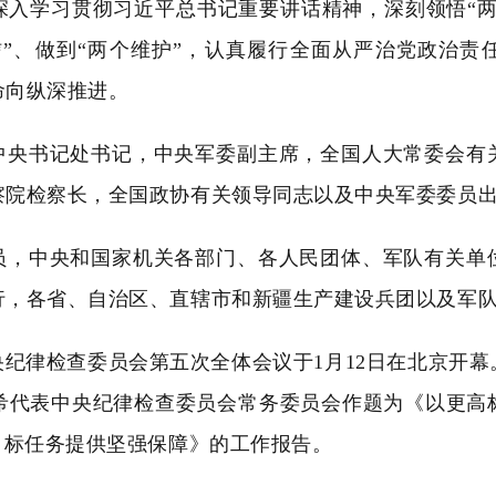
深入学习贯彻习近平总书记重要讲话精神，深刻领悟“两
信”、做到“两个维护”，认真履行全面从严治党政治
命向纵深推进。
中央书记处书记，中央军委副主席，全国人大常委会有
察院检察长，全国政协有关领导同志以及中央军委委员
员，中央和国家机关各部门、各人民团体、军队有关单
行，各省、自治区、直辖市和新疆生产建设兵团以及军
纪律检查委员会第五次全体会议于1月12日在北京开
李希代表中央纪律检查委员会常务委员会作题为《以更高
目标任务提供坚强保障》的工作报告。