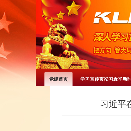
党建首页
学习宣传贯彻习近平新
习近平