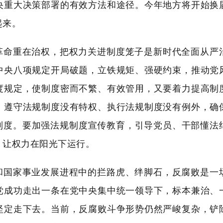
央重大决策部署的有效方法和途径。今年地方将开始换
起来。
革命重在治权，把权力关进制度笼子是新时代全面从严
中央八项规定开局破题，立铁规矩、强硬约束，推动党
度规定，使制度密而不繁、有效管用，又要着力提高制
、遵守法规制度没有特权、执行法规制度没有例外，确
行制度。要加强法规制度宣传教育，引导党员、干部懂法
，让权力在阳光下运行。
和国家事业发展进程中的拦路虎、绊脚石，反腐败是一
党成功走出一条在党中央集中统一领导下，标本兼治、
坚定走下去。当前，反腐败斗争形势仍然严峻复杂，铲