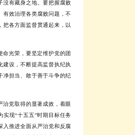
子没有藏身之地。要把握腐败
、有效治理各类腐败问题，不
，把各方面监督贯通起来，以
使命光荣，要坚定维护党的团
化建设，不断提高监督执纪执
干净担当、敢于善于斗争的纪
严治党取得的显著成效，着眼
实现“十五五”时期目标任务
深入推进全面从严治党和反腐