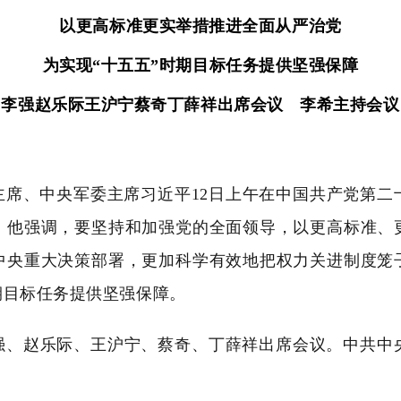
以更高标准更实举措推进全面从严治党
为实现“十五五”时期目标任务提供坚强保障
李强赵乐际王沪宁蔡奇丁薛祥出席会议 李希主持会议
主席、中央军委主席习近平12日上午在中国共产党第二
。他强调，要坚持和加强党的全面领导，以更高标准、
中央重大决策部署，更加科学有效地把权力关进制度笼
期目标任务提供坚强保障。
强、赵乐际、王沪宁、蔡奇、丁薛祥出席会议。中共中