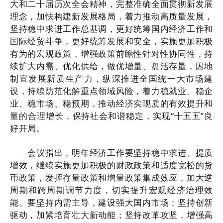
大和二十届历次全会精神，完整准确全面贯彻新发展
理念，加快构建新发展格局，着力推动高质量发展，
坚持稳中求进工作总基调，更好统筹国内经济工作和
国际经贸斗争，更好统筹发展和安全，实施更加积极
有为的宏观政策，增强政策前瞻性针对性协同性，持
续扩大内需、优化供给，做优增量、盘活存量，因地
制宜发展新质生产力，纵深推进全国统一大市场建
设，持续防范化解重点领域风险，着力稳就业、稳企
业、稳市场、稳预期，推动经济实现质的有效提升和
量的合理增长，保持社会和谐稳定，实现“十五五”良
好开局。
会议指出，明年经济工作要坚持稳中求进、提质
增效，继续实施更加积极的财政政策和适度宽松的货
币政策，发挥存量政策和增量政策集成效应，加大逆
周期和跨周期调节力度，切实提升宏观经济治理效
能。要坚持内需主导，建设强大国内市场；坚持创新
驱动，加紧培育壮大新动能；坚持改革攻坚，增强高