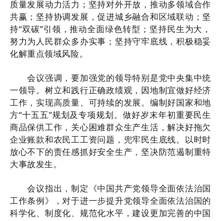
质量发展动力活力；坚持对外开放，推动多领域合作
共赢；坚持协调发展，促进城乡融合和区域联动；坚
持“双碳”引领，推动全面绿色转型；坚持民生为大，
努力为人民群众多办实事；坚持守牢底线，积极稳妥
化解重点领域风险。
会议强调，要加强党的领导特别是党中央集中统
一领导。树立和践行正确政绩观，因地制宜做好经济
工作，实现高质量、可持续的发展。编制好国家和地
方“十五五”规划及专项规划。做好岁末年初重要民生
商品保供工作，关心困难群众生产生活，解决好拖欠
企业账款和农民工工资问题，兜牢民生底线。以时时
放心不下的责任感抓好安全生产，坚决防范遏制重特
大事故发生。
会议指出，制定《中国共产党领导全面依法治国
工作条例》，对于进一步提升党领导全面依法治国的
科学化、制度化、规范化水平，建设更加完善的中国