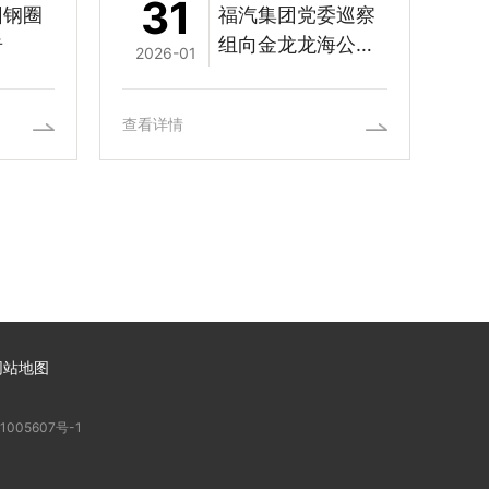
31
团钢圈
福汽集团党委巡察
告
组向金龙龙海公司
2026-01
党支部 反馈巡察
情况
查看详情
网站地图
1005607号-1