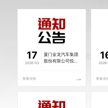
17
1
厦门金龙汽车集团
股份有限公司悦华
2026-03
2026
路62号办公楼提
升改造工程中标公
查看详情
查看详
告