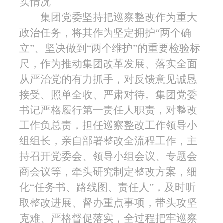
实情况
集团党委坚持把巡察整改作为重大
政治任务，将其作为坚定拥护“两个确
立”、坚决做到“两个维护”的重要检验标
尺，作为推动集团改革发展、落实全面
从严治党的有力抓手，对反馈意见诚恳
接受、照单全收、严肃对待。集团党委
书记严格履行第一责任人职责，对整改
工作负总责，担任巡察整改工作领导小
组组长，亲自部署整改全流程工作，主
持召开党委会、领导小组会议、专题会
商会议等，牵头研究制定整改方案，细
化“任务书、路线图、责任人”，及时听
取整改进展、督办重点事项，带头攻坚
克难、严格督促落实，全过程把牢巡察