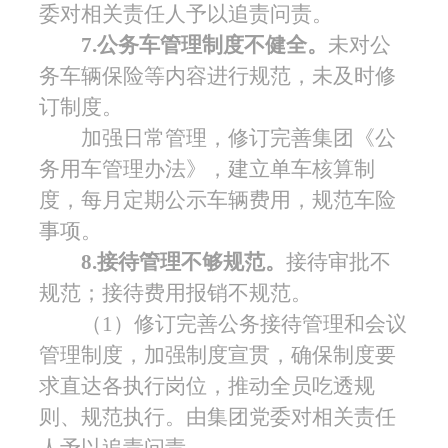
委对相关责任人予以追责问责。
7.公务车管理制度不健全。
未对公
务车辆保险等内容进行规范，未及时修
订制度。
加强日常管理，修订完善集团《公
务用车管理办法》，建立单车核算制
度，每月定期公示车辆费用，规范车险
事项。
8.接待管理不够规范。
接待审批不
规范；接待费用报销不规范。
（1）修订完善公务接待管理和会议
管理制度，加强制度宣贯，确保制度要
求直达各执行岗位，推动全员吃透规
则、规范执行。由集团党委对相关责任
人予以追责问责。