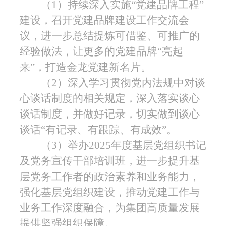
（1）持续深入实施“党建品牌工程”
建设，召开党建品牌建设工作交流会
议，进一步总结提炼可借鉴、可推广的
经验做法，让更多的党建品牌“亮起
来”，打造金龙党建新名片。
（2）深入学习贯彻党内法规中对谈
心谈话制度的相关规定，深入落实谈心
谈话制度，并做好记录，切实做到谈心
谈话“有记录、有跟踪、有成效”。
（3）举办2025年度基层党组织书记
及党务宣传干部培训班，进一步提升基
层党务工作者的政治素养和业务能力，
强化基层党组织建设，推动党建工作与
业务工作深度融合，为集团高质量发展
提供坚强组织保障。