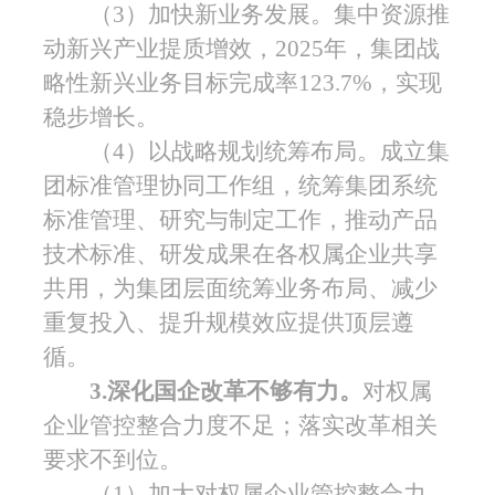
（3）加快新业务发展。集中资源推
动新兴产业提质增效，2025年，集团战
略性新兴业务目标完成率123.7%，实现
稳步增长。
（4）以战略规划统筹布局。成立集
团标准管理协同工作组，统筹集团系统
标准管理、研究与制定工作，推动产品
技术标准、研发成果在各权属企业共享
共用，为集团层面统筹业务布局、减少
重复投入、提升规模效应提供顶层遵
循。
3.深化国企改革不够有力。
对权属
企业管控整合力度不足；落实改革相关
要求不到位。
（1）加大对权属企业管控整合力