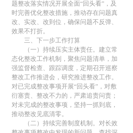
题整改落实情况开展全面“回头看”，及
时完善优化整改措施，推动存在问题真
改、实改、改到位，确保问题不反弹、
效果不打折。
三、下一步工作打算
（一）持续压实主体责任。
建立常
态化整改工作机制，聚焦问题清单，加
强监督检查、跟踪调度，定期召开巡察
整改工作推进会，研究推进整改工作。
对已完成整改事项开展“回头看”，对敷
衍塞责、整改不力的，严肃追责问责；
对未完成的整改事项，坚持一抓到底，
推动整改见底清零。
（二）持续完善制度机制。
对长效
整改事项整改中发现的新问题、查找深