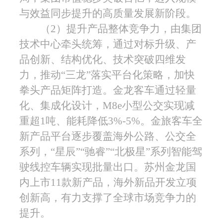
与效益同步提升的高质量发展新阶段。
（2）提升产品整体竞争力，由集团
技术中心牵头统筹，通过对标升级、产
品创新、结构优化、技术突破四维发
力，推动“三龙”落实平台化策略，加快
拳头产品矩阵打造。金龙客车通过轻量
化、集成化设计，M8e小型公交实现减
重超1吨、能耗降低3%-5%。金旅客车全
新产品平台逐步覆盖海外公路、公交全
系列，“星辰”“驰睿”“北极星”系列智能驾
驶线控车辆实现批量出口。苏州金龙国
内上市11款新产品，海外新品开发立项
创新高，有力支撑了全球市场竞争力的
提升。