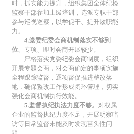
时，抓实能力提升，组织集团全体纪检
监察干部参加上级培训，选派专职干部
参与巡视巡察，以学促干、提升履职能
力。
4.党委纪委会商机制落实不够到
位。
专项、即时会商开展较少。
严格落实党委纪委会商制度，组织
开展专题会商，对会商确定的事项实施
全程跟踪监督，逐项督促推进整改落
地，确保整改工作形成闭环管理，切实
强化会商机制执行效能。
5.监督执纪执法力度不够。
对权属
企业的监督执纪力度不足，开展明察暗
访等日常监督未能及时发现苗头性问
题。