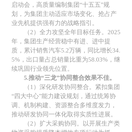
启动会，高质量编制集团“十五五”规
划，为集团主动适应市场变化、抢占产
业先机提供强有力的战略指引。
（2）全力攻坚全年目标任务。2025
年，集团生产经营稳中有进、进中提
质，累计销售汽车5.2万辆，同比增长34.
5%，出口量占总销量比重为58.03%，继
续巩固行业领先位置。
5.推动“三龙”协同整合效果不佳。
（1）深化研发协同整合。紧扣集团
“四大中心”能力建设规划，通过统筹协
调、机制构建、资源整合多维度发力，
推动研发协同一体化取得实质性进展。
（2）扩大采购协同。以开展生产类