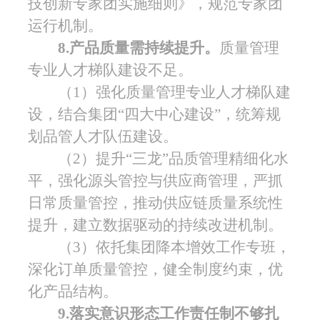
技创新专家团实施细则》，规范专家团
运行机制。
8.产品质量需持续提升。
质量管理
专业人才梯队建设不足。
（1）强化质量管理专业人才梯队建
设，结合集团“四大中心建设”，统筹规
划品管人才队伍建设。
（2）提升“三龙”品质管理精细化水
平，强化源头管控与供应商管理，严抓
日常质量管控，推动供应链质量系统性
提升，建立数据驱动的持续改进机制。
（3）依托集团降本增效工作专班，
深化订单质量管控，健全制度约束，优
化产品结构。
9.落实意识形态工作责任制不够扎