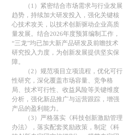
（1）紧密结合市场需求与行业发展
趋势，持续加大研发投入，强化关键核
心技术攻关，以技术创新驱动企业高质
量发展。结合2026年度预算编制工作，
“三龙”均已加大新产品研发及前瞻技术
研究投入力度，为创新发展提供坚实保
障。
（2）规范项目立项流程，优化可行
性研究，深化覆盖市场容量、竞争格
局、技术可行性、收益风险等关键维度
分析，强化新品推广与运营跟踪，增强
产品的盈利能力。
（3）严格落实《科技创新激励管理
办法》，落实配套奖励政策，制定《科