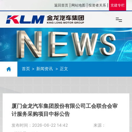
返回首页
网站地图
投资者关系
党建专栏
关于我们
企业文化
首页
新闻资讯
正文
新闻资讯
公告
投资企业
厦门金龙汽车集团股份有限公司工会联合会审
计服务采购项目中标公告
人力资源
发布时间：
2026-06-22 14:42
来源：