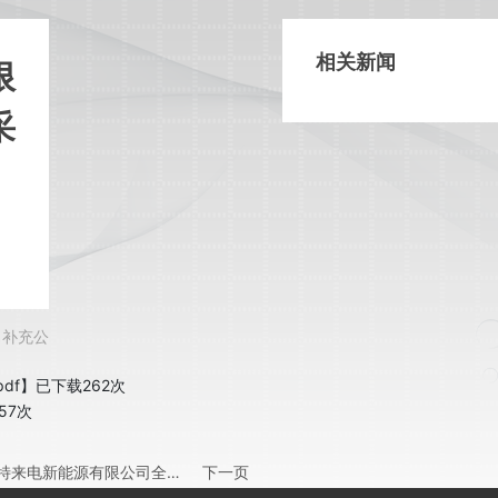
相关新闻
限
采
目补充公
df
】已下载
262
次
57
次
特来电新能源有限公司全面
下一页