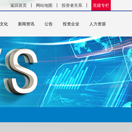
返回首页
网站地图
投资者关系
党建专栏
文化
新闻资讯
公告
投资企业
人力资源