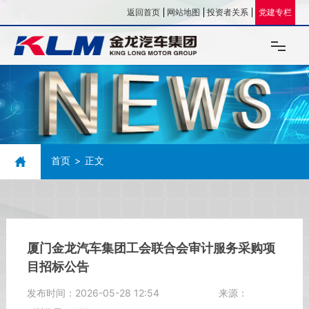
返回首页
网站地图
投资者关系
党建专栏
关于我们
企业文化
首页
正文
新闻资讯
公告
投资企业
厦门金龙汽车集团工会联合会审计服务采购项
目招标公告
人力资源
发布时间：
2026-05-28 12:54
来源：