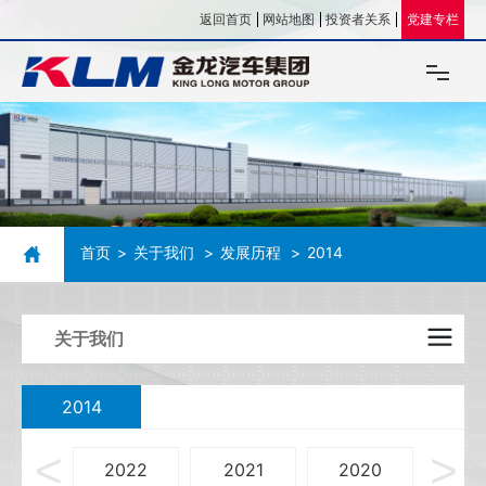
返回首页
网站地图
投资者关系
党建专栏
关于我们
企业文化
首页
关于我们
发展历程
2014
新闻资讯
公告
关于我们
投资企业
2014
人力资源
988
2022
2021
2020
20